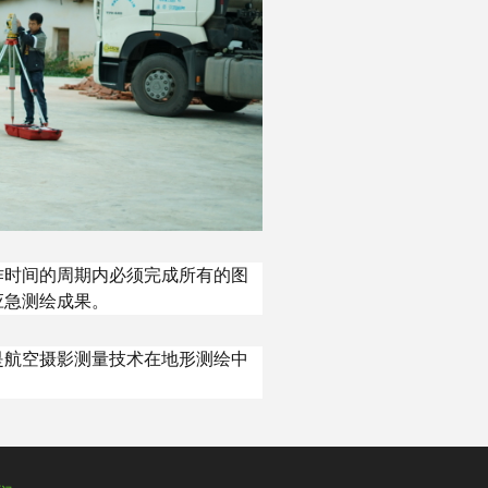
作时间的周期内必须完成所有的图
应急测绘成果。
是航空摄影测量技术在地形测绘中