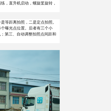
演练，直升机启动，螺旋桨旋转，
一是等距离拍照，二是定点拍照。
每个曝光点位置。后者有三个小
收机；第三、自动调整拍照点间距和