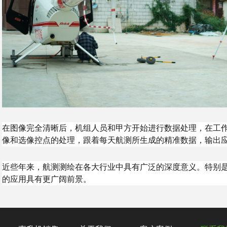
在图像完全清晰后，机组人员和甲方开始进行数据处理，在工
像和选像控点的处理，跟着每天航测所生成的精准数据，输出
近些年来，航测测绘在各大行业中具有广泛的深度意义。特别
的应用具有更广阔前景。