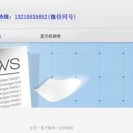
动
直升机销售
主页
>
客户案例
>
公司新闻