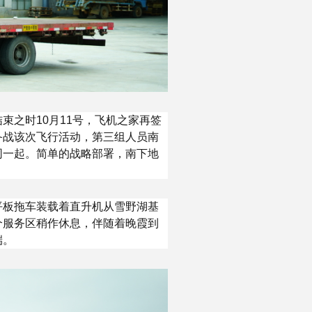
束之时10月11号，飞机之家再签
备战该次飞行活动，第三组人员南
同一起。简单的战略部署，南下地
平板拖车装载着直升机从雪野湖基
个服务区稍作休息，伴随着晚霞到
端。