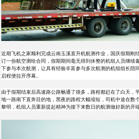
近期飞机之家顺利完成云南玉溪直升机航测作业，国庆假期刚结
订一份航空测绘合同，假期期间毫无得到休整的机组人员继续
下参与本次航测，让具有经验丰富参与多次航测的机组组长陪
启程便拉开序幕。
由于假期结束后高速路公路畅通了很多，路程都赶在了白天，
地一路南下直奔目的地，黑夜的路程大幅缩短，司机中途在数
黎明，机组人员重新提起精神为接下来数日的航测做好新的开