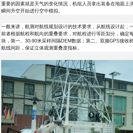
重要的因素就是天气的变化情况，机组人员拿出装备在地面上
瞬间升空开始进行空中模拟。
一般来讲，航测对航线规划设计的技术要求，从航线设计起，
前者根据航程和航向的重叠要求，对航程进行等距划分，确定
块，第一、30-90米采样间隔DEM数据；第二、双频GPS接
航线间距，保证立体观测重叠度指标。