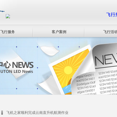
飞行服务
客户案例
飞行活
飞机之家顺利完成云南直升机航测作业